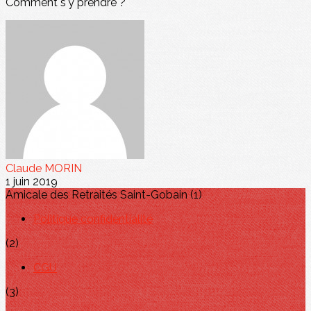
Comment s'y prendre ?
Claude MORIN
1 juin 2019
Amicale des Retraités Saint-Gobain (1)
Politique confidentialité
(2)
CGU
(3)