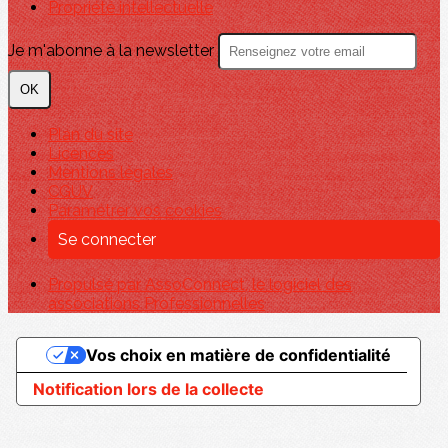
Propriété intellectuelle
Je m'abonne à la newsletter
OK
Plan du site
Licences
Mentions légales
CGUV
Paramétrer vos cookies
Se connecter
Propulsé par AssoConnect, le logiciel des
associations Professionnelles
Vos choix en matière de confidentialité
Notification lors de la collecte