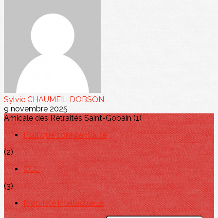
Sylvie CHAUMEIL DOBSON
9 novembre 2025
Amicale des Retraités Saint-Gobain (1)
Politique confidentialité
(2)
CGU
(3)
Propriété intellectuelle