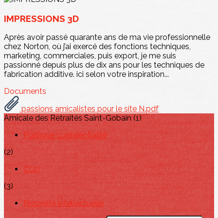
IMPRESSIONS 3D
Après avoir passé quarante ans de ma vie professionnelle
chez Norton, où j’ai exercé des fonctions techniques,
marketing, commerciales, puis export, je me suis
passionné depuis plus de dix ans pour les techniques de
fabrication additive. ici selon votre inspiration...
Documents
passions amicalistes pour le site N.pdf
Amicale des Retraités Saint-Gobain (1)
Politique confidentialité
(2)
CGU
(3)
Propriété intellectuelle