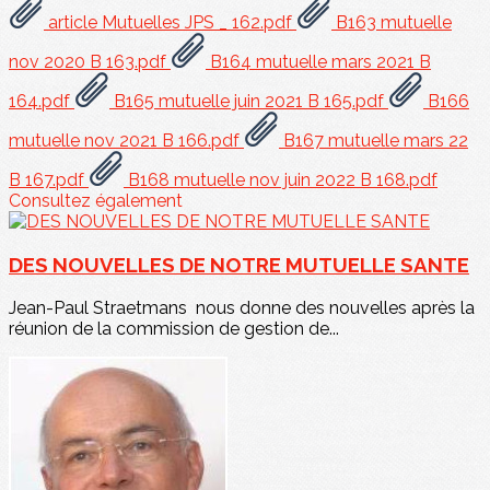
article Mutuelles JPS _ 162.pdf
B163 mutuelle
nov 2020 B 163.pdf
B164 mutuelle mars 2021 B
164.pdf
B165 mutuelle juin 2021 B 165.pdf
B166
mutuelle nov 2021 B 166.pdf
B167 mutuelle mars 22
B 167.pdf
B168 mutuelle nov juin 2022 B 168.pdf
Consultez également
DES NOUVELLES DE NOTRE MUTUELLE SANTE
Jean-Paul Straetmans nous donne des nouvelles après la
réunion de la commission de gestion de...