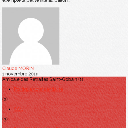
exemple la petite fille au ballon...
Claude MORIN
1 novembre 2019
Amicale des Retraités Saint-Gobain (1)
Politique confidentialité
(2)
CGU
(3)