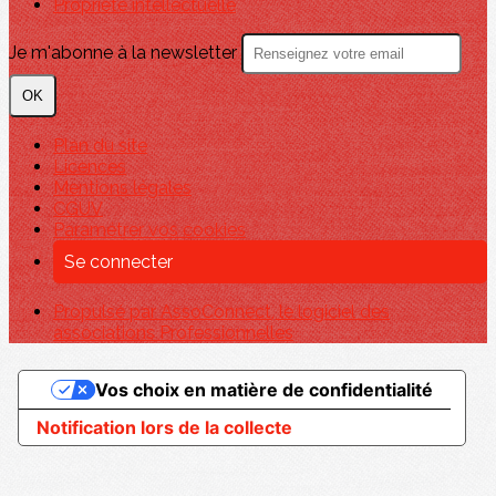
Propriété intellectuelle
Je m'abonne à la newsletter
OK
Plan du site
Licences
Mentions légales
CGUV
Paramétrer vos cookies
Se connecter
Propulsé par AssoConnect, le logiciel des
associations Professionnelles
Vos choix en matière de confidentialité
Notification lors de la collecte